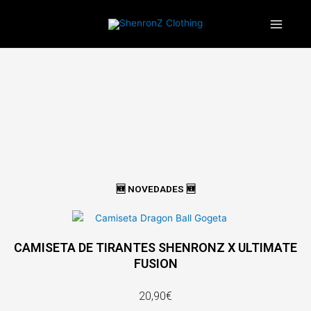
Ir
¡ENVIOS GRATIS A ESPAÑA PENINSULAR!
al
contenido
🆕 NOVEDADES 🆕
CAMISETA DE TIRANTES SHENRONZ X ULTIMATE
FUSION
20,90€