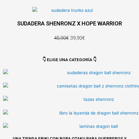
SUDADERA SHENRONZ X HOPE WARRIOR
45,90€
39,90€
👇 ELIGE UNA CATEGORÍA 👇
UNA TIENDA FRIKI CON ROPA OTAKU PARA GUERREROS Y