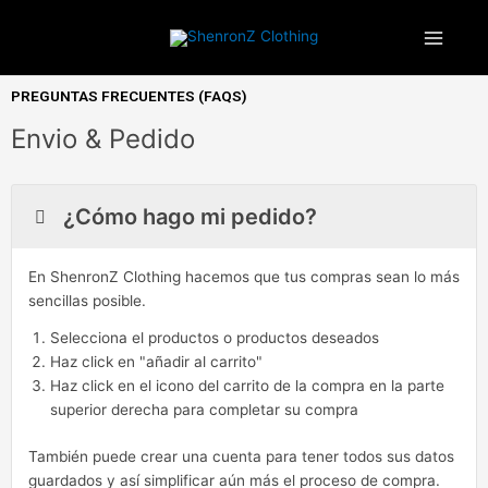
Ir
¡ENVIOS GRATIS A ESPAÑA PENINSULAR!
al
contenido
PREGUNTAS FRECUENTES (FAQS)
Envio & Pedido
¿Cómo hago mi pedido?
En ShenronZ Clothing hacemos que tus compras sean lo más
sencillas posible.
Selecciona el productos o productos deseados
Haz click en "añadir al carrito"
Haz click en el icono del carrito de la compra en la parte
superior derecha para completar su compra
También puede crear una cuenta para tener todos sus datos
guardados y así simplificar aún más el proceso de compra.