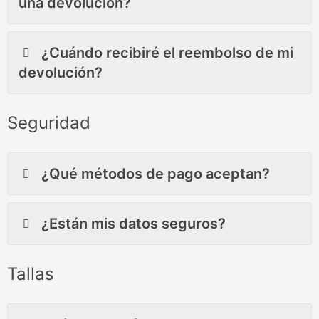
una devolución?
¿Cuándo recibiré el reembolso de mi
devolución?
Seguridad
¿Qué métodos de pago aceptan?
¿Están mis datos seguros?
Tallas