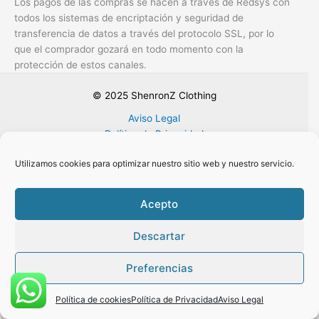
Los pagos de las compras se hacen a través de Redsys con
todos los sistemas de encriptación y seguridad de
transferencia de datos a través del protocolo SSL, por lo
que el comprador gozará en todo momento con la
protección de estos canales.
© 2025 ShenronZ Clothing
Aviso Legal
Política de Privacidad
Política de cookies (UE)
Utilizamos cookies para optimizar nuestro sitio web y nuestro servicio.
Envíos, Cancelación y Devolución de Pedidos
Seguridad Protección a compradores
Contacto
Acepto
Preguntas Frecuentes
Descartar
Preferencias
Política de cookies
Política de Privacidad
Aviso Legal