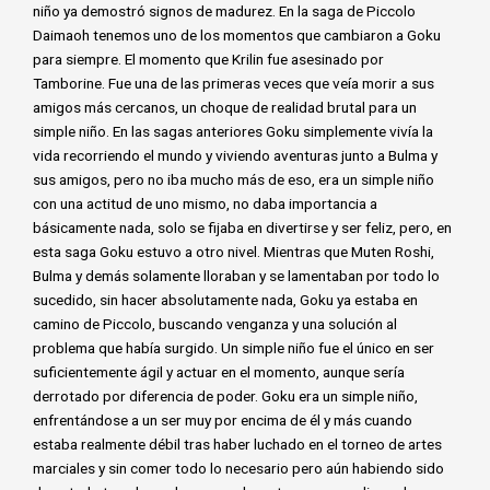
niño ya demostró signos de madurez. En la saga de Piccolo
Daimaoh tenemos uno de los momentos que cambiaron a Goku
para siempre. El momento que Krilin fue asesinado por
Tamborine. Fue una de las primeras veces que veía morir a sus
amigos más cercanos, un choque de realidad brutal para un
simple niño. En las sagas anteriores Goku simplemente vivía la
vida recorriendo el mundo y viviendo aventuras junto a Bulma y
sus amigos, pero no iba mucho más de eso, era un simple niño
con una actitud de uno mismo, no daba importancia a
básicamente nada, solo se fijaba en divertirse y ser feliz, pero, en
esta saga Goku estuvo a otro nivel. Mientras que Muten Roshi,
Bulma y demás solamente lloraban y se lamentaban por todo lo
sucedido, sin hacer absolutamente nada, Goku ya estaba en
camino de Piccolo, buscando venganza y una solución al
problema que había surgido. Un simple niño fue el único en ser
suficientemente ágil y actuar en el momento, aunque sería
derrotado por diferencia de poder. Goku era un simple niño,
enfrentándose a un ser muy por encima de él y más cuando
estaba realmente débil tras haber luchado en el torneo de artes
marciales y sin comer todo lo necesario pero aún habiendo sido