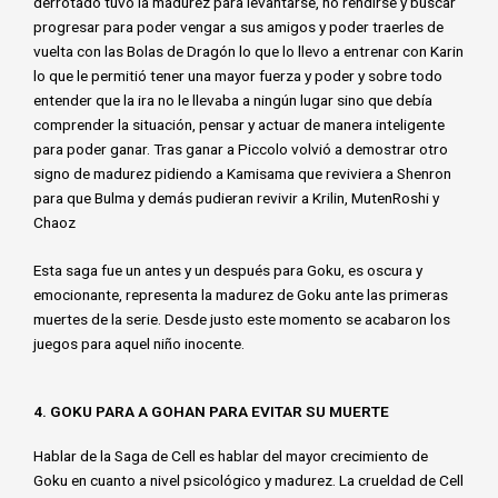
derrotado tuvo la madurez para levantarse, no rendirse y buscar
progresar para poder vengar a sus amigos y poder traerles de
vuelta con las Bolas de Dragón lo que lo llevo a entrenar con Karin
lo que le permitió tener una mayor fuerza y poder y sobre todo
entender que la ira no le llevaba a ningún lugar sino que debía
comprender la situación, pensar y actuar de manera inteligente
para poder ganar. Tras ganar a Piccolo volvió a demostrar otro
signo de madurez pidiendo a Kamisama que reviviera a Shenron
para que Bulma y demás pudieran revivir a Krilin, MutenRoshi y
Chaoz
Esta saga fue un antes y un después para Goku, es oscura y
emocionante, representa la madurez de Goku ante las primeras
muertes de la serie. Desde justo este momento se acabaron los
juegos para aquel niño inocente.
4. GOKU PARA A GOHAN PARA EVITAR SU MUERTE
Hablar de la Saga de Cell es hablar del mayor crecimiento de
Goku en cuanto a nivel psicológico y madurez. La crueldad de Cell