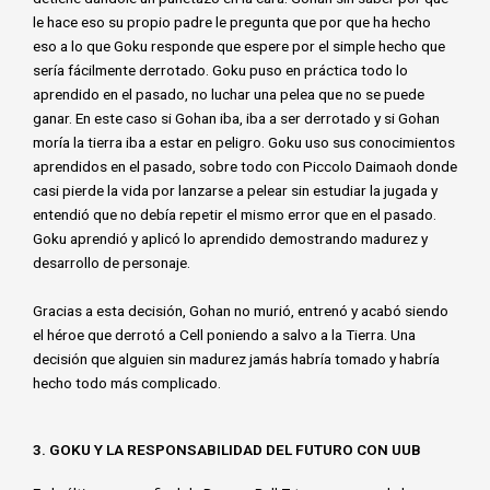
le hace eso su propio padre le pregunta que por que ha hecho
eso a lo que Goku responde que espere por el simple hecho que
sería fácilmente derrotado. Goku puso en práctica todo lo
aprendido en el pasado, no luchar una pelea que no se puede
ganar. En este caso si Gohan iba, iba a ser derrotado y si Gohan
moría la tierra iba a estar en peligro. Goku uso sus conocimientos
aprendidos en el pasado, sobre todo con Piccolo Daimaoh donde
casi pierde la vida por lanzarse a pelear sin estudiar la jugada y
entendió que no debía repetir el mismo error que en el pasado.
Goku aprendió y aplicó lo aprendido demostrando madurez y
desarrollo de personaje.
Gracias a esta decisión, Gohan no murió, entrenó y acabó siendo
el héroe que derrotó a Cell poniendo a salvo a la Tierra. Una
decisión que alguien sin madurez jamás habría tomado y habría
hecho todo más complicado.
3. GOKU Y LA RESPONSABILIDAD DEL FUTURO CON UUB