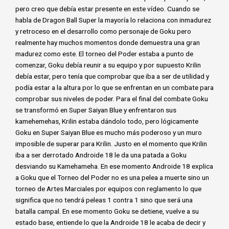
pero creo que debía estar presente en este vídeo. Cuando se
habla de Dragon Ball Super la mayoría lo relaciona con inmadurez
y retroceso en el desarrollo como personaje de Goku pero
realmente hay muchos momentos donde demuestra una gran
madurez como este. El torneo del Poder estaba a punto de
comenzar, Goku debía reunir a su equipo y por supuesto Krilin
debía estar, pero tenía que comprobar que iba a ser de utilidad y
podía estar a la altura por lo que se enfrentan en un combate para
comprobar sus niveles de poder. Para el final del combate Goku
se transformó en Super Saiyan Blue y enfrentaron sus
kamehemehas, Krilin estaba dándolo todo, pero lógicamente
Goku en Super Saiyan Blue es mucho más poderoso y un muro
imposible de superar para Krilin. Justo en el momento que Krilin
iba a ser derrotado Androide 18 le da una patada a Goku
desviando su Kamehameha. En ese momento Androide 18 explica
a Goku que el Torneo del Poder no es una pelea a muerte sino un
torneo de Artes Marciales por equipos con reglamento lo que
significa que no tendrá peleas 1 contra 1 sino que será una
batalla campal. En ese momento Goku se detiene, vuelve a su
estado base, entiende lo que la Androide 18 le acaba de decir y