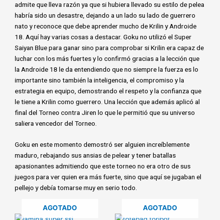
admite que lleva razón ya que si hubiera llevado su estilo de pelea
habría sido un desastre, dejando a un lado su lado de guerrero
nato y reconoce que debe aprender mucho de Krilin y Androide
18. Aquí hay varias cosas a destacar. Goku no utilizó el Super
Saiyan Blue para ganar sino para comprobar si Krilin era capaz de
luchar con los más fuertes y lo confirmó gracias a la lección que
la Androide 18 le da entendiendo que no siempre la fuerza es lo
importante sino también la inteligencia, el compromiso y la
estrategia en equipo, demostrando el respeto y la confianza que
le tiene a Krilin como guerrero. Una lección que además aplicó al
final del Torneo contra Jiren lo que le permitió que su universo
saliera vencedor del Torneo.
Goku en este momento demostró ser alguien increíblemente
maduro, rebajando sus ansias de pelear y tener batallas
apasionantes admitiendo que este torneo no era otro de sus
juegos para ver quien era más fuerte, sino que aquí se jugaban el
pellejo y debía tomarse muy en serio todo.
AGOTADO
AGOTADO