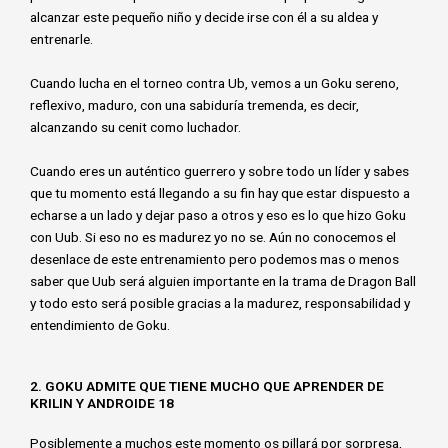
alcanzar este pequeño niño y decide irse con él a su aldea y
entrenarle.
Cuando lucha en el torneo contra Ub, vemos a un Goku sereno,
reflexivo, maduro, con una sabiduría tremenda, es decir,
alcanzando su cenit como luchador.
Cuando eres un auténtico guerrero y sobre todo un líder y sabes
que tu momento está llegando a su fin hay que estar dispuesto a
echarse a un lado y dejar paso a otros y eso es lo que hizo Goku
con Uub. Si eso no es madurez yo no se. Aún no conocemos el
desenlace de este entrenamiento pero podemos mas o menos
saber que Uub será alguien importante en la trama de Dragon Ball
y todo esto será posible gracias a la madurez, responsabilidad y
entendimiento de Goku.
2. GOKU ADMITE QUE TIENE MUCHO QUE APRENDER DE
KRILIN Y ANDROIDE 18
Posiblemente a muchos este momento os pillará por sorpresa,