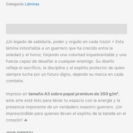
Categoría:
Láminas
Descripción
¡Un legado de sabiduría, poder y orgullo en cada trazo! ⚡️ Esta
lámina inmortaliza a un guerrero que ha crecido entre la
soledad y el honor, forjando una voluntad inquebrantable y una
fuerza capaz de desafiar a cualquier enemigo. Su diseño
refleja el sacrificio, la disciplina y el espíritu protector de quien
siempre lucha por un futuro digno, dejando su marca en cada
combate.
Impreso en
tamaño A3 sobre papel premium de 350 g/m²
,
este arte está listo para llenar tu espacio con la energía y la
presencia imponente de un verdadero maestro guerrero. ¡Un
imprescindible para quienes llevan el espíritu de la batalla en el
corazón! 🔥
¡POR CIERTO!