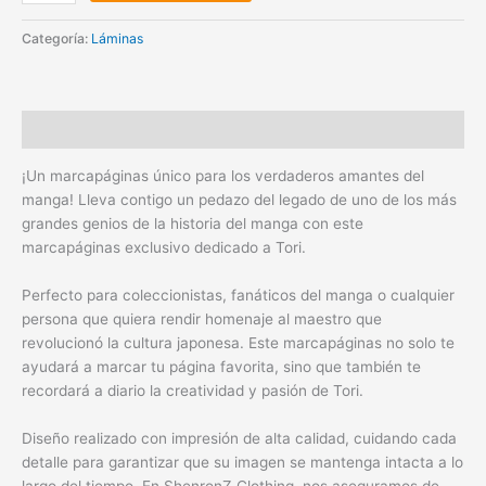
Categoría:
Láminas
Descripción
¡Un marcapáginas único para los verdaderos amantes del
manga! Lleva contigo un pedazo del legado de uno de los más
grandes genios de la historia del manga con este
marcapáginas exclusivo dedicado a Tori.
Perfecto para coleccionistas, fanáticos del manga o cualquier
persona que quiera rendir homenaje al maestro que
revolucionó la cultura japonesa. Este marcapáginas no solo te
ayudará a marcar tu página favorita, sino que también te
recordará a diario la creatividad y pasión de Tori.
Diseño realizado con impresión de alta calidad, cuidando cada
detalle para garantizar que su imagen se mantenga intacta a lo
largo del tiempo. En ShenronZ Clothing, nos aseguramos de