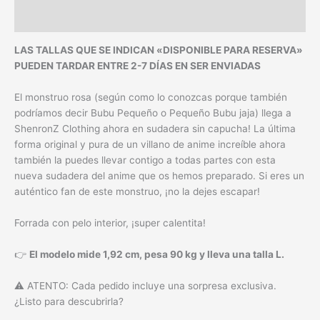
Información adicional
LAS TALLAS QUE SE INDICAN «DISPONIBLE PARA RESERVA»
PUEDEN TARDAR ENTRE 2-7 DÍAS EN SER ENVIADAS
El monstruo rosa (según como lo conozcas porque también
podríamos decir Bubu Pequeño o Pequeño Bubu jaja) llega a
ShenronZ Clothing ahora en sudadera sin capucha! La última
forma original y pura de un villano de anime increíble ahora
también la puedes llevar contigo a todas partes con esta
nueva sudadera del anime que os hemos preparado. Si eres un
auténtico fan de este monstruo, ¡no la dejes escapar!
Forrada con pelo interior, ¡super calentita!
👉
El modelo mide 1,92 cm, pesa 90 kg y lleva una talla L.
⚠️ ATENTO: Cada pedido incluye una sorpresa exclusiva.
¿Listo para descubrirla?