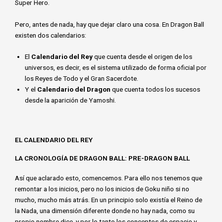
Super Hero.
Pero, antes de nada, hay que dejar claro una cosa. En Dragon Ball
existen dos calendarios:
El
Calendario del Rey
que cuenta desde el origen de los
universos, es decir, es el sistema utilizado de forma oficial por
los Reyes de Todo y el Gran Sacerdote.
Y el
Calendario del Dragon
que cuenta todos los sucesos
desde la aparición de Yamoshi.
EL CALENDARIO DEL REY
LA CRONOLOGÍA DE DRAGON BALL: PRE-DRAGON BALL
Así que aclarado esto, comencemos. Para ello nos tenemos que
remontar a los inicios, pero no los inicios de Goku niño si no
mucho, mucho más atrás. En un principio solo existía el Reino de
la Nada, una dimensión diferente donde no hay nada, como su
propio nombre dice, y por lo tanto los conceptos de espacio y