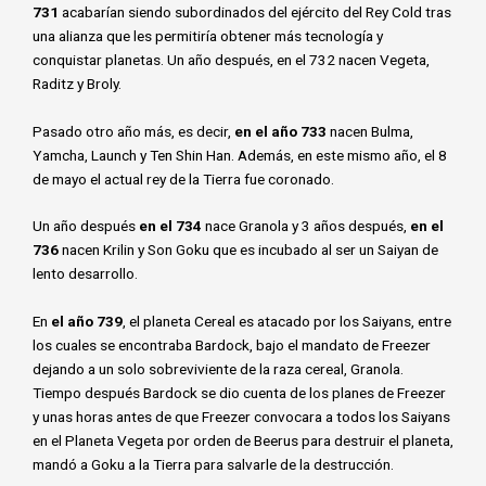
731
acabarían siendo subordinados del ejército del Rey Cold tras
una alianza que les permitiría obtener más tecnología y
conquistar planetas. Un año después, en el 732 nacen Vegeta,
Raditz y Broly.
Pasado otro año más, es decir,
en el año 733
nacen Bulma,
Yamcha, Launch y Ten Shin Han. Además, en este mismo año, el 8
de mayo el actual rey de la Tierra fue coronado.
Un año después
en el 734
nace Granola y 3 años después,
en el
736
nacen Krilin y Son Goku que es incubado al ser un Saiyan de
lento desarrollo.
En
el año 739
, el planeta Cereal es atacado por los Saiyans, entre
los cuales se encontraba Bardock, bajo el mandato de Freezer
dejando a un solo sobreviviente de la raza cereal, Granola.
Tiempo después Bardock se dio cuenta de los planes de Freezer
y unas horas antes de que Freezer convocara a todos los Saiyans
en el Planeta Vegeta por orden de Beerus para destruir el planeta,
mandó a Goku a la Tierra para salvarle de la destrucción.