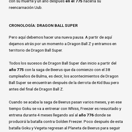
con su muerte y un año después
en el 775
nacería su
reencarnación Uub.
CRONOLOGÍA: DRAGON BALL SUPER
Pero aquí debemos hacer una nueva pausa. A partir de aquí
dejamos atrás por un momento a Dragon Ball Z y entramos en
territorio de Dragon Ball Super.
Todos los sucesos de Dragon Ball Super dan inicio a partir del
año 775
con la saga de Beerus que da comienzo con el 38
cumpleaños de Bulma, es decir, los acontecimientos de Dragon
Ball Super se encuentran después de la derrota de Kid Buu pero
antes del final de Dragon Ball Z.
Cuando se acaba la saga de Beerus pasan varios meses, y en ese
tiempo Goku se va a entrenar con Whiss, Freezer es resucitado y
entrena durante 4 meses llegando así al
año 776
donde se
producirá la batalla contra Golden Freezer. Poco después de esta
batalla Goku y Vegeta regresan al Planeta de Beerus para seguir