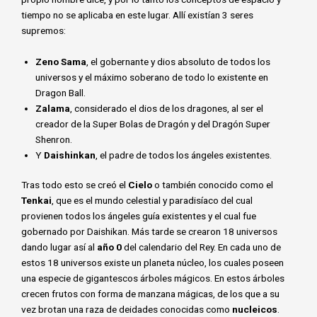
tiempo no se aplicaba en este lugar. Allí existían 3 seres
supremos:
Zeno Sama
, el gobernante y dios absoluto de todos los
universos y el máximo soberano de todo lo existente en
Dragon Ball.
Zalama
, considerado el dios de los dragones, al ser el
creador de la Super Bolas de Dragón y del Dragón Super
Shenron.
Y
Daishinkan
, el padre de todos los ángeles existentes.
Tras todo esto se creó el
Cielo
o también conocido como el
Tenkai
, que es el mundo celestial y paradisíaco del cual
provienen todos los ángeles guía existentes y el cual fue
gobernado por Daishikan. Más tarde se crearon 18 universos
dando lugar así al
año 0
del calendario del Rey. En cada uno de
estos 18 universos existe un planeta núcleo, los cuales poseen
una especie de gigantescos árboles mágicos. En estos árboles
crecen frutos con forma de manzana mágicas, de los que a su
vez brotan una raza de deidades conocidas como
nucleicos
.