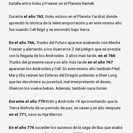
batalla entre Goku y Freezer en el Planeta Namek.
Durante
el año 763
, Goku estuvo en el Planeta Yardrat donde
aprendió la técnica de la teletransportación y en este mismo año
fue cuando Cell llegó y se escondió bajo tierra.
En el año 764,
Trunks del Futuro aparece acabando con Mecha
Freezer y alertando a los Guerreros Z del peligro que se avecina
con la llegada de los Androides. 2 años más tarde,
en el 766
Trunks del presente nace y un año más tarde
en el año 767
aparecen los Androides y Cell. En este mismo año también Pilaf,
Mai y Shu reúnen las Esferas del Dragón pidiendo a Shen Long
que les devolviera su juventud, mal interpretando el deseo,
Shenron los vuelve bebés. Además, también nace Goten.
Durante el año 770
Krilin y Androide 18 aprovechando que la
Tierra disfruta de un periodo de paz, se casan y un año después
en el 771,
nace su hija Marron.
En el año 774
suceden los sucesos de la saga de Buu que acaba