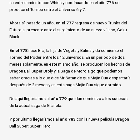
su entrenamiento con Whiss y continuando en el año 776 se
produce el Torneo entre el Universo 6 y 7.
Ahora sí, pasado un año,
en el 777
regresa de nuevo Trunks del
Futuro al presente ante el surgimiento de un nuevo villano, Goku
Black.
En el 778
nace Bra, la hija de Vegeta y Bulma y da comienzo el
Torneo del Poder entre los 12 universos. En un periodo de dos
meses solamente, en este mismo año, se producen los hechos de
Dragon Ball Super Broly y la Saga de Moro algo que podemos
saber gracias a lo que dice Mr Satan de que Majin Buu despertaría
después de 2 meses y en esta saga Majin Buu sigue dormido.
De aquí llegaríamos al
año 779
que dan comienzo a los sucesos
de la actual saga de Granola.
Y por último llegaríamos al
año 783
con la nueva película Dragon
Ball Super: Super Hero