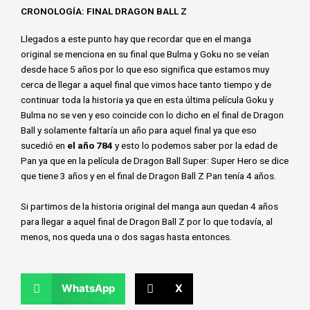
CRONOLOGÍA: FINAL DRAGON BALL Z
Llegados a este punto hay que recordar que en el manga
original
se menciona en su final que Bulma y Goku no se veían
desde hace 5 años
por lo que eso significa que estamos muy
cerca de llegar a aquel final que vimos hace tanto tiempo y de
continuar toda la historia ya que en esta última película Goku y
Bulma no se ven y eso coincide con lo dicho en el final de Dragon
Ball y solamente faltaría un año para aquel final ya que eso
sucedió en
el año 784
y esto lo podemos saber por la edad de
Pan ya que en la película de Dragon Ball Super: Super Hero se dice
que tiene 3 años y en el final de Dragon Ball Z Pan tenía 4 años.
Si partimos de la historia original del manga aun quedan 4 años
para llegar a aquel final de Dragon Ball Z por lo que todavía, al
menos, nos queda una o dos sagas hasta entonces.
WhatsApp
X