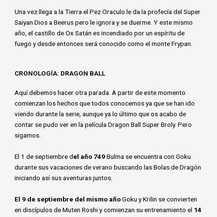
Una vez llega a la Tierra el Pez Oraculo le da la profecía del Super
Saiyan Dios a Beerus pero le ignora y se duerme. Y este mismo
año, el castillo de Ox Satán es incendiado por un espíritu de
fuego y desde entonces será conocido como el monte Frypan.
CRONOLOGÍA: DRAGON BALL
Aquí debemos hacer otra parada. A partir de este momento
comienzan los hechos que todos conocemos ya que se han ido
viendo durante la serie, aunque ya lo último que os acabo de
contar se pudo ver en la película Dragon Ball Super Broly. Pero
sigamos.
El 1 de septiembre d
el año 749
Bulma se encuentra con Goku
durante sus vacaciones de verano buscando las Bolas de Dragón
iniciando así sus aventuras juntos.
El 9 de septiembre del mismo año
Goku y Krilin se convierten
en discípulos de Muten Roshi y comienzan su entrenamiento el
14