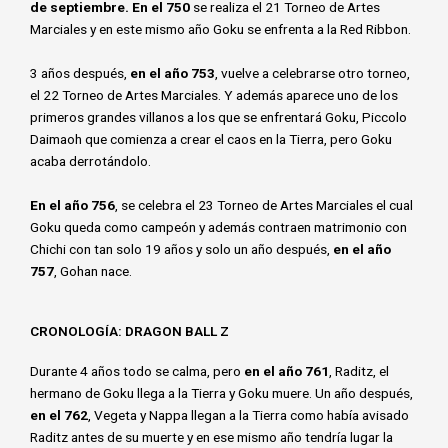
de septiembre. En el 750
se realiza el 21 Torneo de Artes
Marciales y en este mismo año Goku se enfrenta a la Red Ribbon.
3 años después,
en el año 753
, vuelve a celebrarse otro torneo,
el 22 Torneo de Artes Marciales. Y además aparece uno de los
primeros grandes villanos a los que se enfrentará Goku, Piccolo
Daimaoh que comienza a crear el caos en la Tierra, pero Goku
acaba derrotándolo.
En el año 756
, se celebra el 23 Torneo de Artes Marciales el cual
Goku queda como campeón y además contraen matrimonio con
Chichi con tan solo 19 años y solo un año después,
en el año
757
, Gohan nace.
CRONOLOGÍA: DRAGON BALL Z
Durante 4 años todo se calma, pero
en el año 761
, Raditz, el
hermano de Goku llega a la Tierra y Goku muere. Un año después,
en el 762
, Vegeta y Nappa llegan a la Tierra como había avisado
Raditz antes de su muerte y en ese mismo año tendría lugar la